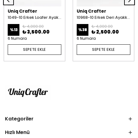
Uniq Crafter
Uniq Crafter
1049-10 Erkek Loafer Ayakkabı Açma Deri Kösele Taban Bordo
10968-10 Erkek Deri Ayakkabı Casual Kahverengi
₺ 4,000.00
₺ 4,000.00
%
13
%
38
₺ 3,500.00
₺ 2,500.00
6 Numara
6 Numara
SEPETE EKLE
SEPETE EKLE
Kategoriler
Hızlı Menü