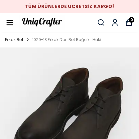
TÜM ÜRÜNLERDE ÜCRETSİZ KARGO!
0
Erkek Bot
1029-13 Erkek Deri Bot Bağcıklı Haki