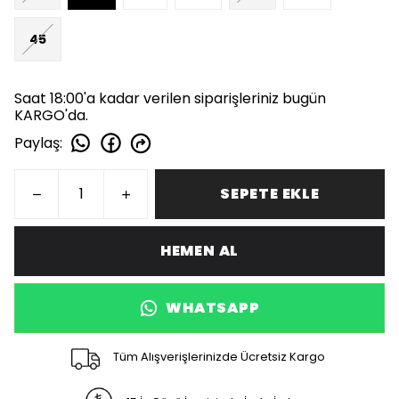
45
Saat 18:00'a kadar verilen siparişleriniz bugün
KARGO'da.
Paylaş
:
SEPETE EKLE
HEMEN AL
WHATSAPP
Tüm Alışverişlerinizde Ücretsiz Kargo