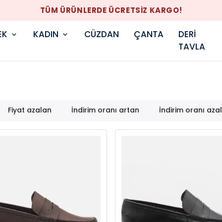
TÜM ÜRÜNLERDE ÜCRETSİZ KARGO!
EK
KADIN
CÜZDAN
ÇANTA
DERİ
TAVLA
Fiyat azalan
İndirim oranı artan
İndirim oranı aza