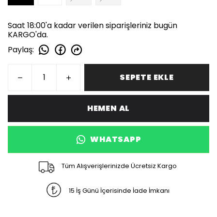
Saat 18:00'a kadar verilen siparişleriniz bugün
KARGO'da.
Paylaş
:
SEPETE EKLE
HEMEN AL
WHATSAPP
Tüm Alışverişlerinizde Ücretsiz Kargo
15 İş Günü İçerisinde İade İmkanı