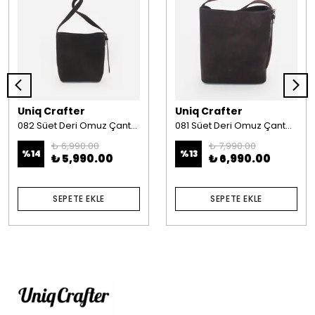
Uniq Crafter
Uniq Crafter
082 Süet Deri Omuz Çantası Kahve
081 Süet Deri Omuz Çantası Kahve
₺ 6,990.00
₺ 7,990.00
%
14
%
13
₺ 5,990.00
₺ 6,990.00
SEPETE EKLE
SEPETE EKLE