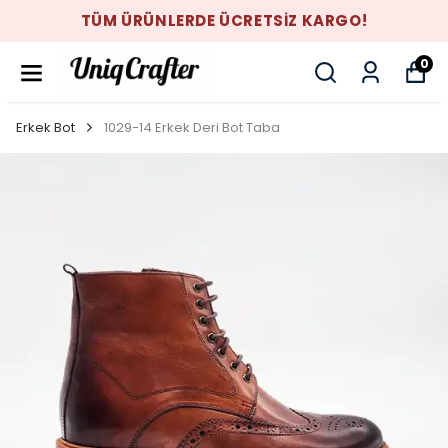
TÜM ÜRÜNLERDE ÜCRETSİZ KARGO!
0
Erkek Bot
1029-14 Erkek Deri Bot Taba