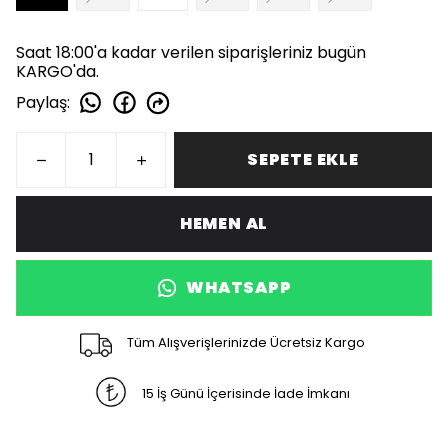
Saat 18:00'a kadar verilen siparişleriniz bugün
KARGO'da.
Paylaş
:
SEPETE EKLE
HEMEN AL
WHATSAPP
Tüm Alışverişlerinizde Ücretsiz Kargo
15 İş Günü İçerisinde İade İmkanı