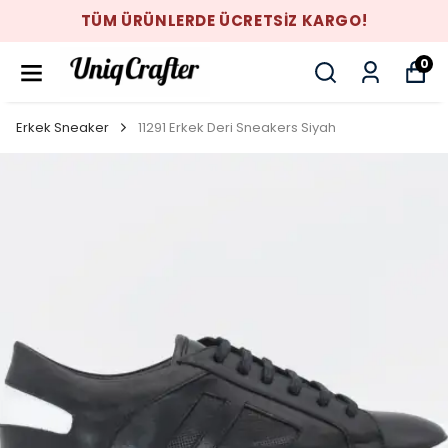
TÜM ÜRÜNLERDE ÜCRETSİZ KARGO!
0
Erkek Sneaker
11291 Erkek Deri Sneakers Siyah