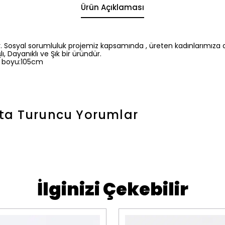
Ürün Açıklaması
. Sosyal sorumluluk projemiz kapsamında , üreten kadınlarımıza
lı, Dayanıklı ve Şık bir üründür.
ı boyu:105cm
nta Turuncu
Yorumlar
İlginizi Çekebilir