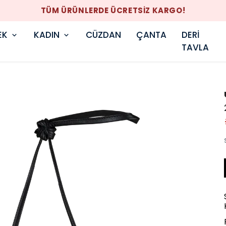
TÜM ÜRÜNLERDE ÜCRETSİZ KARGO!
EK
KADIN
CÜZDAN
ÇANTA
DERİ
TAVLA