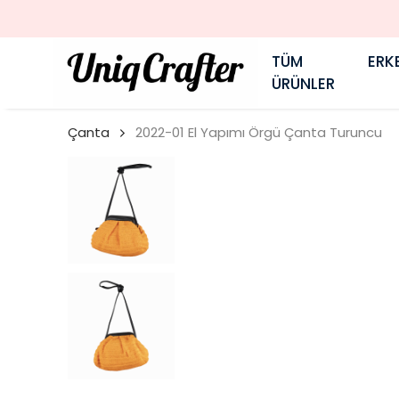
TÜM
ERK
ÜRÜNLER
Çanta
2022-01 El Yapımı Örgü Çanta Turuncu