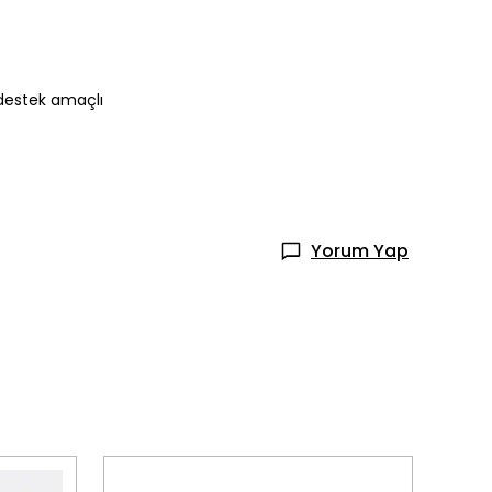
 destek amaçlı
Yorum Yap