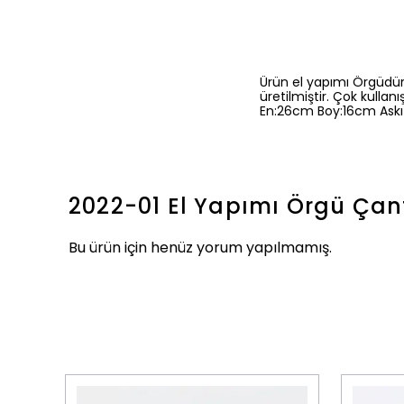
Ürün el yapımı Örgüdür
üretilmiştir. Çok kullanış
En:26cm Boy:16cm Ask
2022-01 El Yapımı Örgü Ça
Bu ürün için henüz yorum yapılmamış.