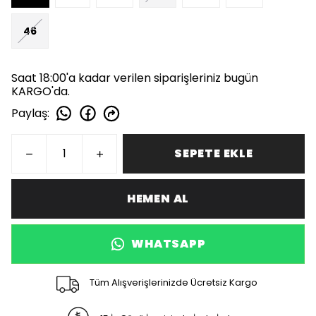
46
Saat 18:00'a kadar verilen siparişleriniz bugün
KARGO'da.
Paylaş
:
SEPETE EKLE
HEMEN AL
WHATSAPP
Tüm Alışverişlerinizde Ücretsiz Kargo