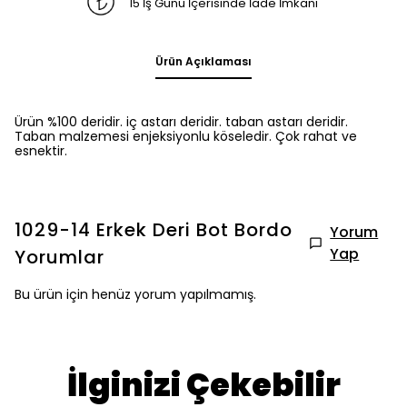
15 İş Günü İçerisinde İade İmkanı
Ürün Açıklaması
Ürün %100 deridir. iç astarı deridir. taban astarı deridir.
Taban malzemesi enjeksiyonlu köseledir. Çok rahat ve
esnektir.
1029-14 Erkek Deri Bot Bordo
Yorum
Yap
Yorumlar
Bu ürün için henüz yorum yapılmamış.
İlginizi Çekebilir