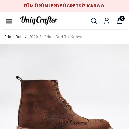
TÜM ÜRÜNLERDE ÜCRETSİZ KARGO!
0
Erkek Bot
1029-14 Erkek Deri Bot Konyak