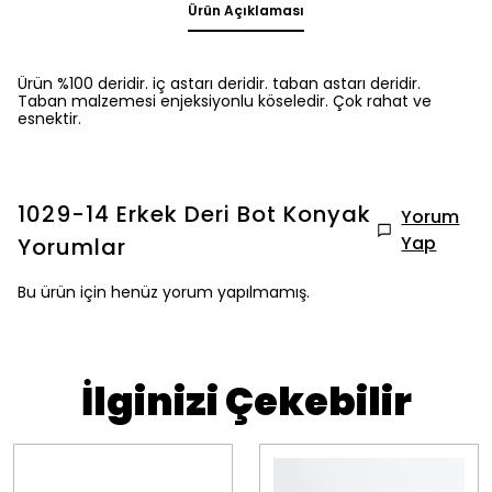
Ürün Açıklaması
Ürün %100 deridir. iç astarı deridir. taban astarı deridir.
Taban malzemesi enjeksiyonlu köseledir. Çok rahat ve
esnektir.
1029-14 Erkek Deri Bot Konyak
Yorum
Yap
Yorumlar
Bu ürün için henüz yorum yapılmamış.
İlginizi Çekebilir