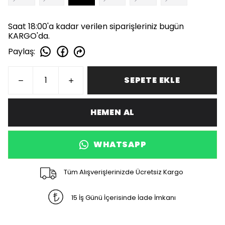
Saat 18:00'a kadar verilen siparişleriniz bugün
KARGO'da.
Paylaş
:
SEPETE EKLE
HEMEN AL
WHATSAPP
Tüm Alışverişlerinizde Ücretsiz Kargo
15 İş Günü İçerisinde İade İmkanı