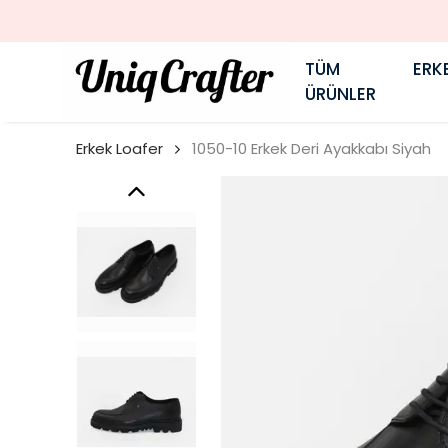
TÜM
ERK
ÜRÜNLER
Erkek Loafer
1050-10 Erkek Deri Ayakkabı Siyah