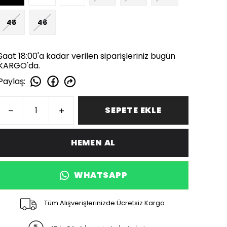
45
46
Saat 18:00'a kadar verilen siparişleriniz bugün
KARGO'da.
Paylaş
:
SEPETE EKLE
HEMEN AL
WHATSAPP
Tüm Alışverişlerinizde Ücretsiz Kargo