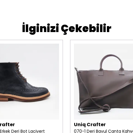
İlginizi Çekebilir
rafter
Uniq Crafter
Erkek Deri Bot Lacivert
070-1 Deri Bavul Çanta Kahv