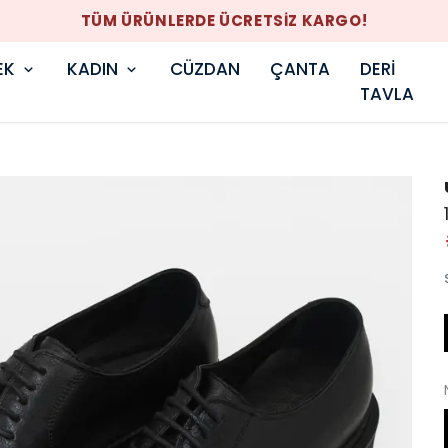
TÜM ÜRÜNLERDE ÜCRETSİZ KARGO!
EK
KADIN
CÜZDAN
ÇANTA
DERİ
TAVLA