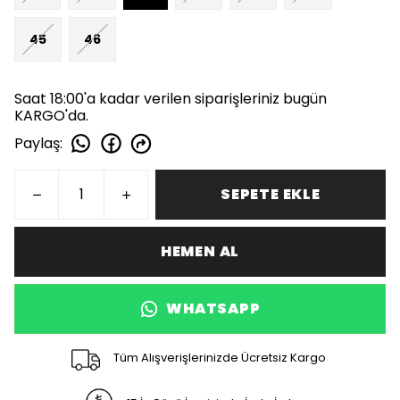
45
46
Saat 18:00'a kadar verilen siparişleriniz bugün
KARGO'da.
Paylaş
:
SEPETE EKLE
HEMEN AL
WHATSAPP
Tüm Alışverişlerinizde Ücretsiz Kargo