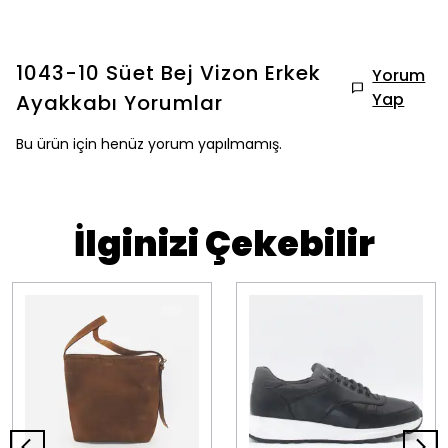
1043-10 Süet Bej Vizon Erkek
Yorum
Yap
Ayakkabı
Yorumlar
Bu ürün için henüz yorum yapılmamış.
İlginizi Çekebilir