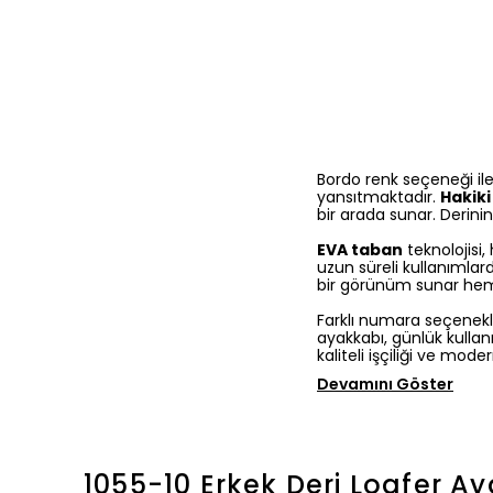
Bordo renk seçeneği ile
yansıtmaktadır.
Hakiki
bir arada sunar. Derinin
EVA taban
teknolojisi,
uzun süreli kullanımlar
bir görünüm sunar hem 
Farklı numara seçenekle
ayakkabı, günlük kullan
kaliteli işçiliği ve mo
Devamını Göster
1055-10 Erkek Deri Loafer A