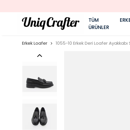
TÜM
ERK
ÜRÜNLER
Erkek Loafer
1055-10 Erkek Deri Loafer Ayakkabı 