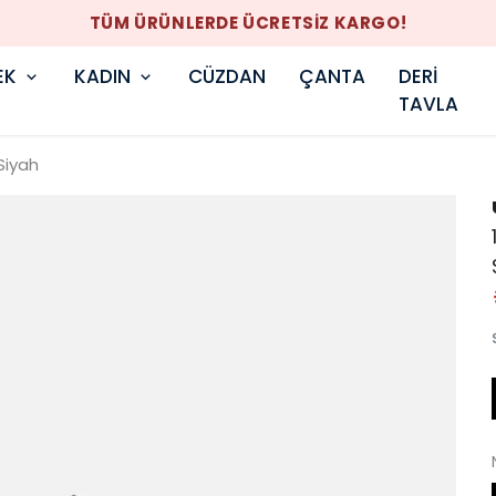
TÜM ÜRÜNLERDE ÜCRETSİZ KARGO!
EK
KADIN
CÜZDAN
ÇANTA
DERİ
TAVLA
Siyah