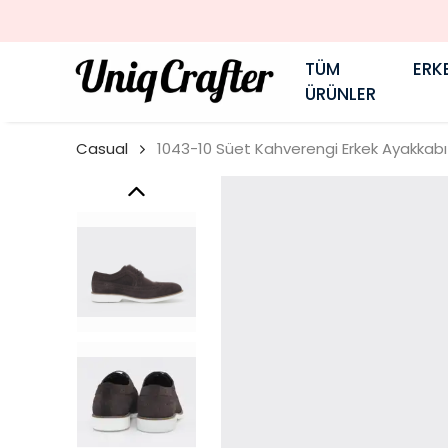
TÜM
ERK
ÜRÜNLER
Casual
1043-10 Süet Kahverengi Erkek Ayakkabı