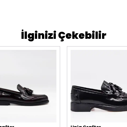
İlginizi Çekebilir