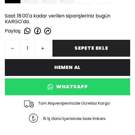
Saat 18:00'a kadar verilen siparişleriniz bugün
KARGO'da.
Paylaş
:
SEPETE EKLE
HEMEN AL
WHATSAPP
Tüm Alışverişlerinizde Ücretsiz Kargo
15 İş Günü İçerisinde İade İmkanı