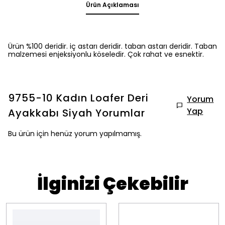
Ürün Açıklaması
Ürün %100 deridir. iç astarı deridir. taban astarı deridir. Taban
malzemesi enjeksiyonlu köseledir. Çok rahat ve esnektir.
9755-10 Kadın Loafer Deri
Yorum
Yap
Ayakkabı Siyah
Yorumlar
Bu ürün için henüz yorum yapılmamış.
İlginizi Çekebilir