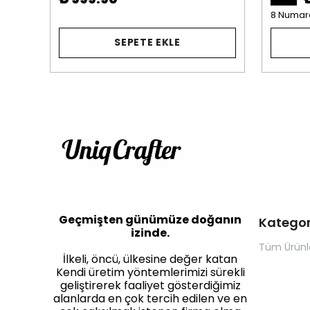
8 Numar
SEPETE EKLE
Geçmişten günümüze doğanın
Kategor
izinde.
Tüm Ürünl
İlkeli, öncü, ülkesine değer katan
Kendi üretim yöntemlerimizi sürekli
geliştirerek faaliyet gösterdiğimiz
alanlarda en çok tercih edilen ve en