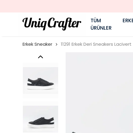
TÜM
ERK
ÜRÜNLER
Erkek Sneaker
11291 Erkek Deri Sneakers Lacivert