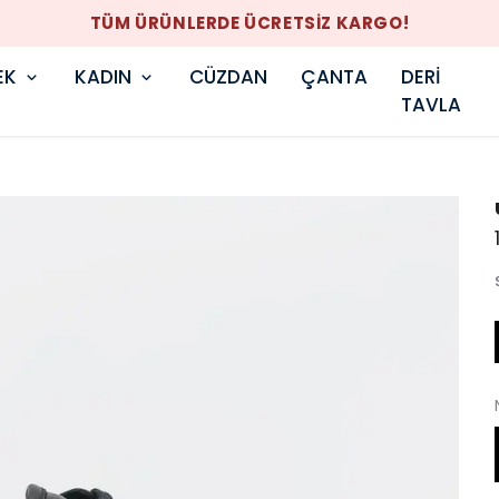
TÜM ÜRÜNLERDE ÜCRETSİZ KARGO!
EK
KADIN
CÜZDAN
ÇANTA
DERİ
TAVLA