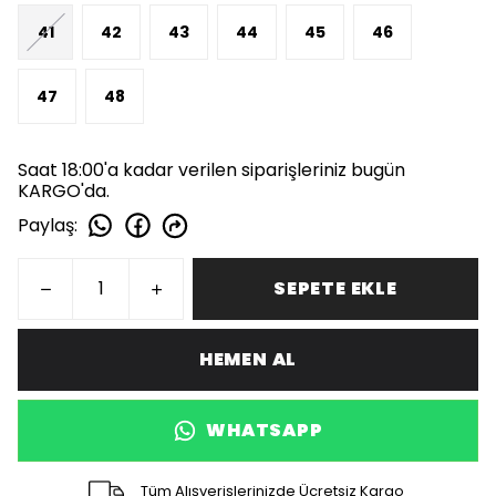
41
42
43
44
45
46
47
48
Saat 18:00'a kadar verilen siparişleriniz bugün
KARGO'da.
Paylaş
:
SEPETE EKLE
HEMEN AL
WHATSAPP
Tüm Alışverişlerinizde Ücretsiz Kargo