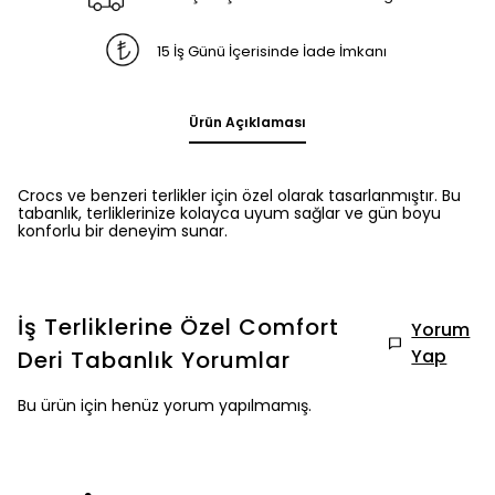
15 İş Günü İçerisinde İade İmkanı
Ürün Açıklaması
Crocs ve benzeri terlikler için özel olarak tasarlanmıştır. Bu
tabanlık, terliklerinize kolayca uyum sağlar ve gün boyu
konforlu bir deneyim sunar.
İş Terliklerine Özel Comfort
Yorum
Yap
Deri Tabanlık
Yorumlar
Bu ürün için henüz yorum yapılmamış.