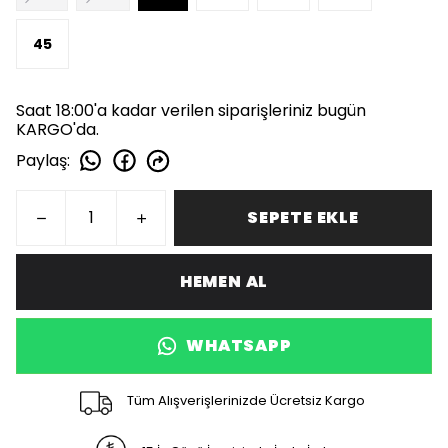
45
Saat 18:00'a kadar verilen siparişleriniz bugün
KARGO'da.
Paylaş
:
SEPETE EKLE
HEMEN AL
WHATSAPP
Tüm Alışverişlerinizde Ücretsiz Kargo