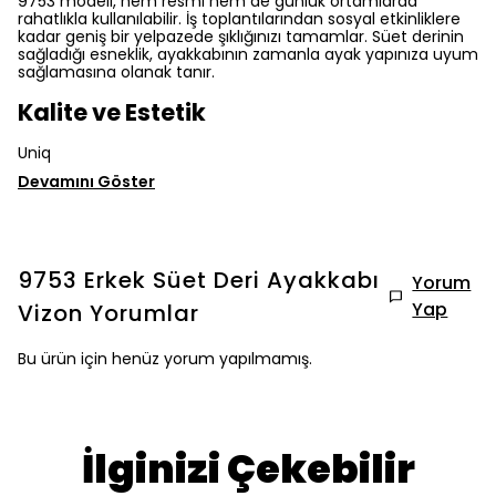
9753 modeli, hem resmi hem de günlük ortamlarda
rahatlıkla kullanılabilir. İş toplantılarından sosyal etkinliklere
kadar geniş bir yelpazede şıklığınızı tamamlar. Süet derinin
sağladığı esneklik, ayakkabının zamanla ayak yapınıza uyum
sağlamasına olanak tanır.
Kalite ve Estetik
Uniq
Devamını Göster
9753 Erkek Süet Deri Ayakkabı
Yorum
Yap
Vizon
Yorumlar
Bu ürün için henüz yorum yapılmamış.
İlginizi Çekebilir