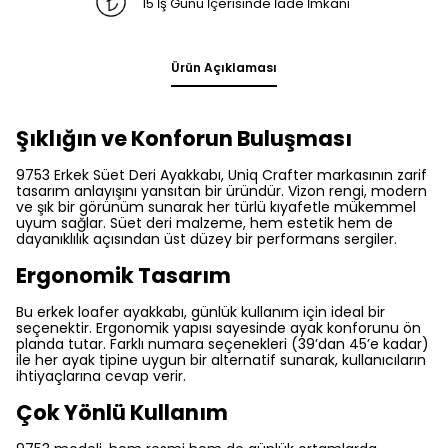
15 İş Günü İçerisinde İade İmkanı
Ürün Açıklaması
Şıklığın ve Konforun Buluşması
9753 Erkek Süet Deri Ayakkabı, Uniq Crafter markasının zarif
tasarım anlayışını yansıtan bir üründür. Vizon rengi, modern
ve şık bir görünüm sunarak her türlü kıyafetle mükemmel
uyum sağlar. Süet deri malzeme, hem estetik hem de
dayanıklılık açısından üst düzey bir performans sergiler.
Ergonomik Tasarım
Bu erkek loafer ayakkabı, günlük kullanım için ideal bir
seçenektir. Ergonomik yapısı sayesinde ayak konforunu ön
planda tutar. Farklı numara seçenekleri (39’dan 45’e kadar)
ile her ayak tipine uygun bir alternatif sunarak, kullanıcıların
ihtiyaçlarına cevap verir.
Çok Yönlü Kullanım