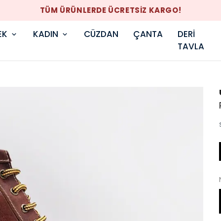
TÜM ÜRÜNLERDE ÜCRETSİZ KARGO!
EK
KADIN
CÜZDAN
ÇANTA
DERİ
TAVLA