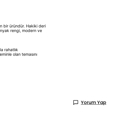
 bir üründür. Hakiki deri
Konyak rengi, modern ve
a rahatlık
zeminle olan temasını
Yorum Yap