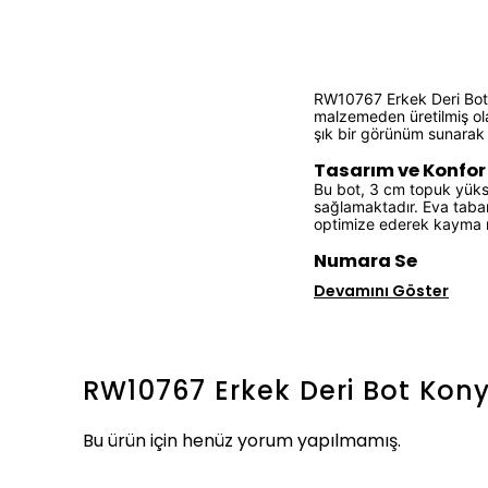
RW10767 Erkek Deri Bot K
malzemeden üretilmiş ola
şık bir görünüm sunarak 
Tasarım ve Konfor
Bu bot, 3 cm topuk yüks
sağlamaktadır. Eva taban 
optimize ederek kayma ri
Numara Se
Devamını Göster
RW10767 Erkek Deri Bot Kon
Bu ürün için henüz yorum yapılmamış.