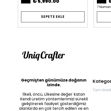
₺ 5,990.00
7 Numar
SEPETE EKLE
Geçmişten günümüze doğanın
Kategor
izinde.
Tüm Ürünl
İlkeli, öncü, ülkesine değer katan
Kendi üretim yöntemlerimizi sürekli
geliştirerek faaliyet gösterdiğimiz
alanlarda en çok tercih edilen ve en