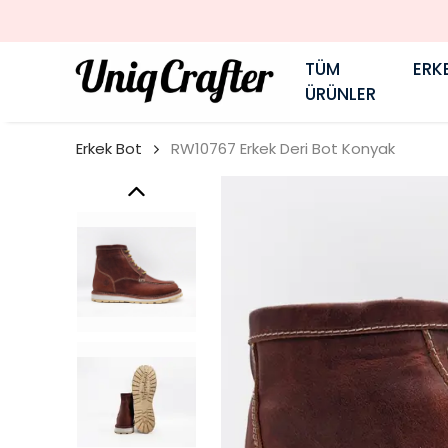
TÜM
ERK
ÜRÜNLER
Erkek Bot
RW10767 Erkek Deri Bot Konyak