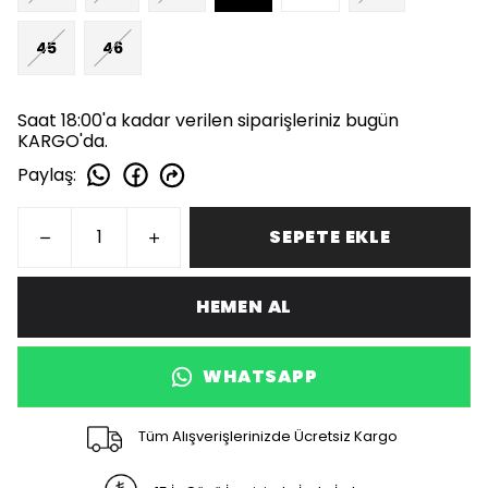
45
46
Saat 18:00'a kadar verilen siparişleriniz bugün
KARGO'da.
Paylaş
:
SEPETE EKLE
HEMEN AL
WHATSAPP
Tüm Alışverişlerinizde Ücretsiz Kargo