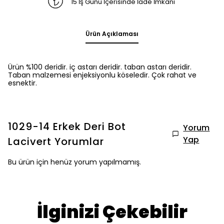
15 İş Günü İçerisinde İade İmkanı
Ürün Açıklaması
Ürün %100 deridir. iç astarı deridir. taban astarı deridir.
Taban malzemesi enjeksiyonlu köseledir. Çok rahat ve
esnektir.
1029-14 Erkek Deri Bot
Yorum
Yap
Lacivert
Yorumlar
Bu ürün için henüz yorum yapılmamış.
İlginizi Çekebilir