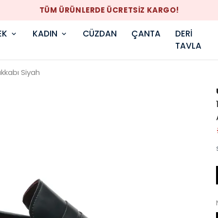
TÜM ÜRÜNLERDE ÜCRETSİZ KARGO!
EK
KADIN
CÜZDAN
ÇANTA
DERİ
TAVLA
kkabı Siyah