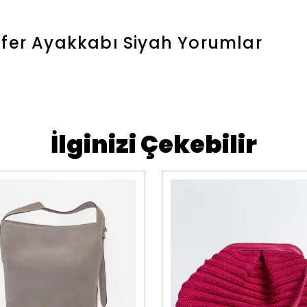
afer Ayakkabı Siyah
Yorumlar
İlginizi Çekebilir