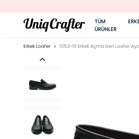
TÜM
ERK
ÜRÜNLER
Erkek Loafer
1053-10 Erkek Açma Deri Loafer Aya