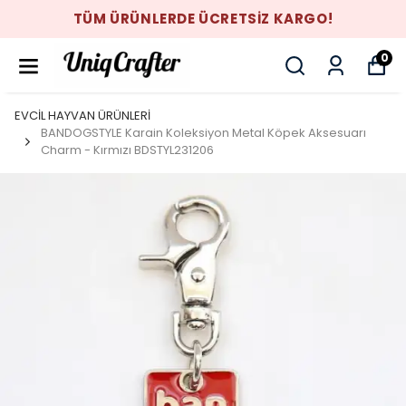
TÜM ÜRÜNLERDE ÜCRETSİZ KARGO!
0
EVCİL HAYVAN ÜRÜNLERİ
BANDOGSTYLE Karain Koleksiyon Metal Köpek Aksesuarı
Charm - Kırmızı BDSTYL231206