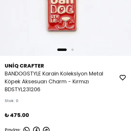
UNİQ CRAFTER
BANDOGSTYLE Karain Koleksiyon Metal
Köpek Aksesuarı Charm - Kırmızı
BDSTYL231206
Stok
:
0
₺ 475.00
Paylaş
: