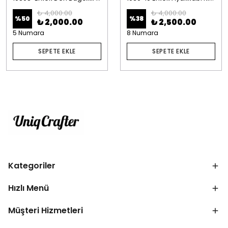
₺ 4,000.00
₺ 4,000.00
%
50
%
38
₺ 2,000.00
₺ 2,500.00
5 Numara
8 Numara
SEPETE EKLE
SEPETE EKLE
Kategoriler
Hızlı Menü
Müşteri Hizmetleri