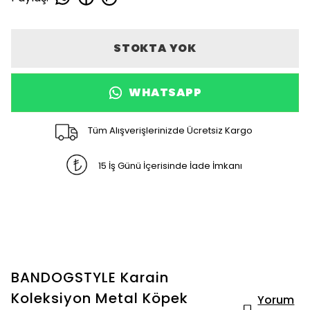
STOKTA YOK
WHATSAPP
Tüm Alışverişlerinizde Ücretsiz Kargo
15 İş Günü İçerisinde İade İmkanı
BANDOGSTYLE Karain
Koleksiyon Metal Köpek
Yorum